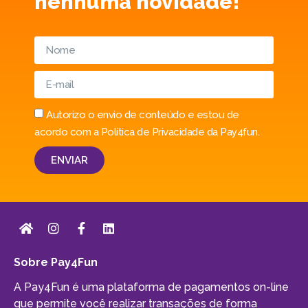
nenhuma novidade!
Autorizo o envio de conteúdo e estou de
acordo com a Política de Privacidade da Pay4fun.
ENVIAR
Sobre Pay4Fun
A Pay4Fun é uma plataforma de pagamentos on-line
que permite você realizar transações de forma