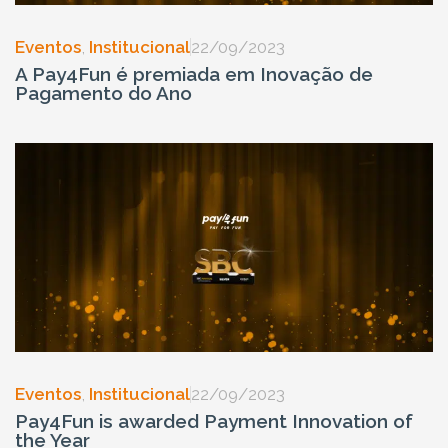
Eventos
,
Institucional
22/09/2023
A Pay4Fun é premiada em Inovação de
Pagamento do Ano
Eventos
,
Institucional
22/09/2023
Pay4Fun is awarded Payment Innovation of
the Year