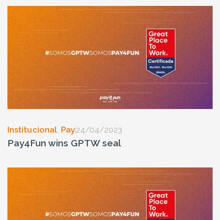
Institucional
,
Pay
24/04/2023
Pay4Fun wins GPTW seal