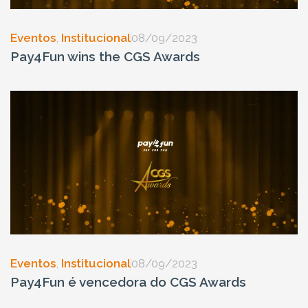
Eventos
,
Institucional
08/09/2023
Pay4Fun wins the CGS Awards
Eventos
,
Institucional
08/09/2023
Pay4Fun é vencedora do CGS Awards