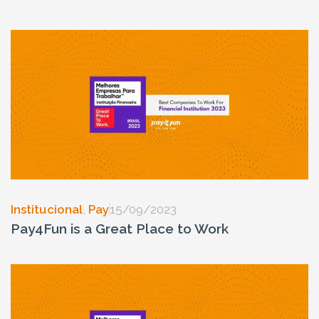
Institucional
,
Pay
15/09/2023
Pay4Fun is a Great Place to Work