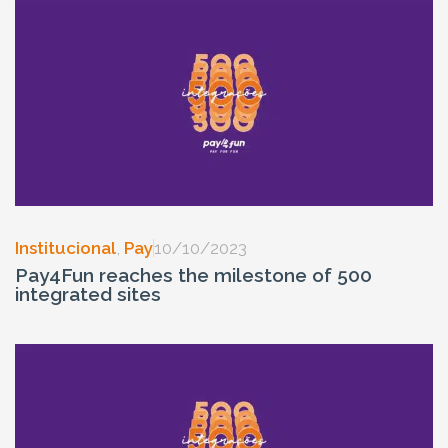
Institucional
,
Pay
10/10/2023
Pay4Fun reaches the milestone of 500
integrated sites