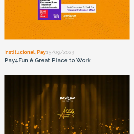
Institucional
,
Pay
15/09/2023
Pay4Fun é Great Place to Work