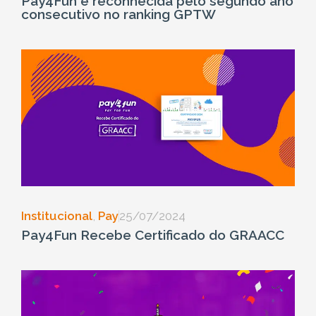
Pay4Fun é reconhecida pelo segundo ano
consecutivo no ranking GPTW
Institucional
,
Pay
25/07/2024
Pay4Fun Recebe Certificado do GRAACC