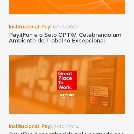
Institucional
,
Pay
16/10/2024
Pay4Fun e o Selo GPTW: Celebrando um
Ambiente de Trabalho Excepcional
Institucional
,
Pay
02/10/2024