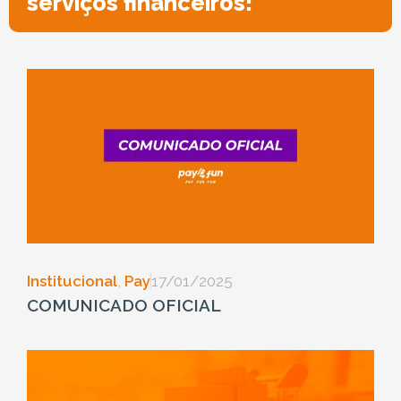
serviços financeiros!
Institucional
,
Pay
17/01/2025
COMUNICADO OFICIAL