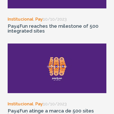
Institucional
,
Pay
10/10/2023
Pay4Fun reaches the milestone of 500
integrated sites
Institucional
,
Pay
10/10/2023
Pay4Fun atinge a marca de 500 sites