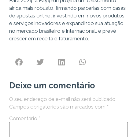
Para 2024, a Pay4Fun projeta um crescimento
ainda mais robusto, firmando parcerias com casas
de apostas online, investindo em novos produtos
e serviços inovadores e expandindo sua atuação
no mercado brasileiro e internacional, e prevê
crescer em receita e faturamento.
Deixe um comentário
O seu endereço de e-mail não será publicado.
Campos obrigatórios são marcados com
*
Comentário
*