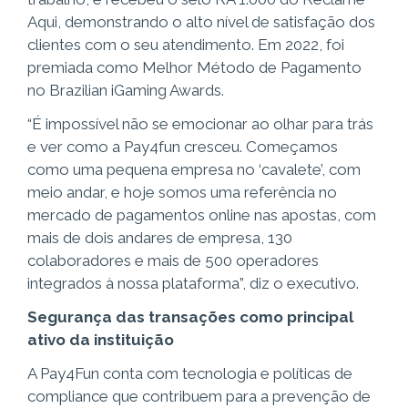
Aqui, demonstrando o alto nível de satisfação dos
clientes com o seu atendimento. Em 2022, foi
premiada como Melhor Método de Pagamento
no Brazilian iGaming Awards.
“É impossível não se emocionar ao olhar para trás
e ver como a Pay4fun cresceu. Começamos
como uma pequena empresa no ‘cavalete’, com
meio andar, e hoje somos uma referência no
mercado de pagamentos online nas apostas, com
mais de dois andares de empresa, 130
colaboradores e mais de 500 operadores
integrados à nossa plataforma”, diz o executivo.
Segurança das transações como principal
ativo da instituição
A Pay4Fun conta com tecnologia e políticas de
compliance que contribuem para a prevenção de