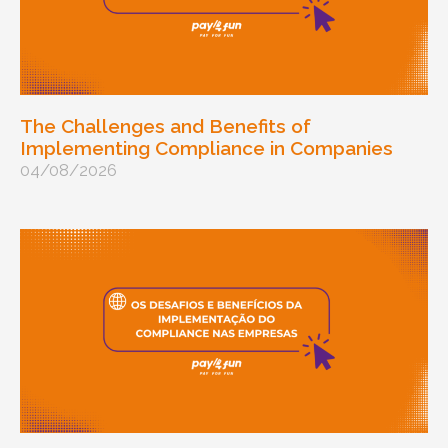
The Challenges and Benefits of
Implementing Compliance in Companies
04/08/2026