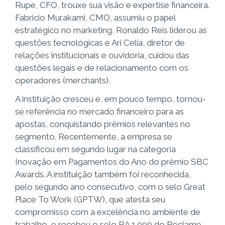
Rupe, CFO, trouxe sua visão e expertise financeira.
Fabricio Murakami, CMO, assumiu o papel
estratégico no marketing, Ronaldo Reis liderou as
questões tecnológicas e Ari Celia, diretor de
relações institucionais e ouvidoria, cuidou das
questões legais e de relacionamento com os
operadores (merchants).
A instituição cresceu e, em pouco tempo, tornou-
se referência no mercado financeiro para as
apostas, conquistando prêmios relevantes no
segmento. Recentemente, a empresa se
classificou em segundo lugar na categoria
Inovação em Pagamentos do Ano do prêmio SBC
Awards. A instituição também foi reconhecida,
pelo segundo ano consecutivo, com o selo Great
Place To Work (GPTW), que atesta seu
compromisso com a excelência no ambiente de
trabalho, e recebeu o selo RA 1.000 do Reclame