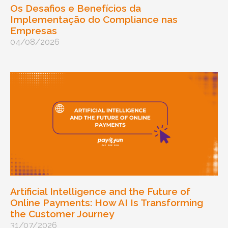
Os Desafios e Benefícios da
Implementação do Compliance nas
Empresas
04/08/2026
Artificial Intelligence and the Future of
Online Payments: How AI Is Transforming
the Customer Journey
31/07/2026