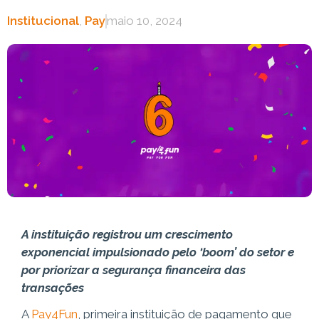
Institucional
,
Pay
maio 10, 2024
A instituição registrou um crescimento
exponencial impulsionado pelo ‘boom’ do setor e
por priorizar a segurança financeira das
transações
A
Pay4Fun
, primeira instituição de pagamento que