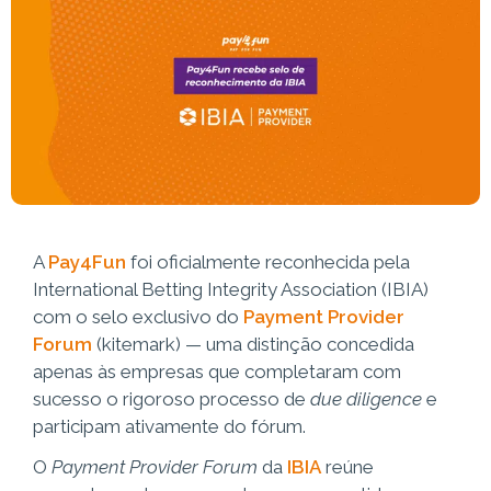
A
Pay4Fun
foi oficialmente reconhecida pela
International Betting Integrity Association (IBIA)
com o selo exclusivo do
Payment Provider
Forum
(kitemark) — uma distinção concedida
apenas às empresas que completaram com
sucesso o rigoroso processo de
due diligence
e
participam ativamente do fórum.
O
Payment Provider Forum
da
IBIA
reúne