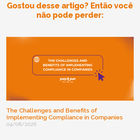
Gostou desse artigo? Então você
não pode perder:
The Challenges and Benefits of
Implementing Compliance in Companies
04/08/2026