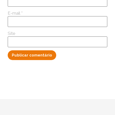
E-mail
*
Site