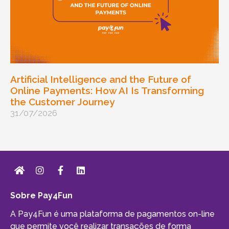
Artificial Intelligence and the Future of
Online Payments: How AI Is Transforming
the Customer Journey
31/07/2026
Sobre Pay4Fun
A Pay4Fun é uma plataforma de pagamentos on-line
que permite você realizar transações de forma