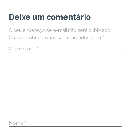
Deixe um comentário
O seu endereço de e-mail não será publicado.
Campos obrigatórios são marcados com
*
Comentário
*
Nome
*