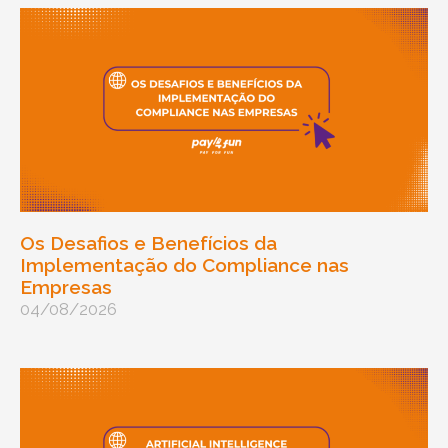
Os Desafios e Benefícios da
Implementação do Compliance nas
Empresas
04/08/2026