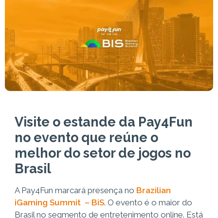
Visite o estande da Pay4Fun
no evento que reúne o
melhor do setor de jogos no
Brasil
A Pay4Fun marcará presença no
Brazilian
iGaming
Summit –
BiS
. O evento é o maior do
Brasil no segmento de entretenimento online. Está