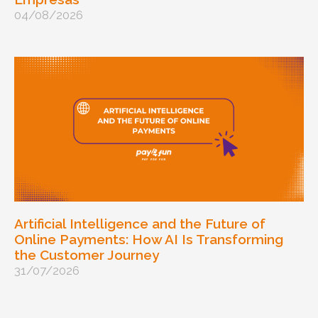
04/08/2026
Artificial Intelligence and the Future of
Online Payments: How AI Is Transforming
the Customer Journey
31/07/2026