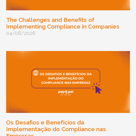
The Challenges and Benefits of
Implementing Compliance in Companies
04/08/2026
Os Desafios e Benefícios da
Implementação do Compliance nas
Empresas