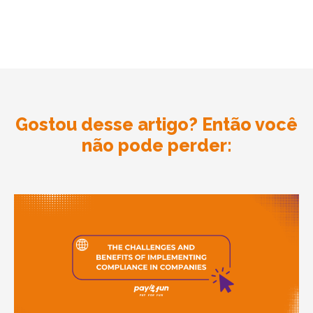
Gostou desse artigo? Então você
não pode perder: