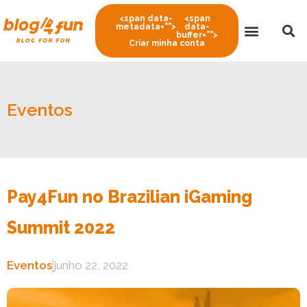
<span data-
<span
metadata="
">
data-
buffer="
">
Criar minha conta
Eventos
Pay4Fun no Brazilian iGaming
Summit 2022
Eventos
junho 22, 2022