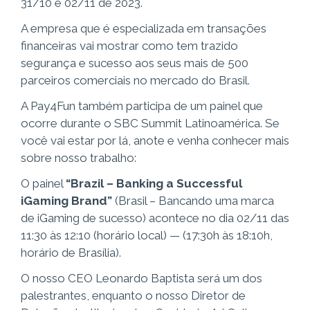
31/10 e 02/11 de 2023.
A empresa que é especializada em transações
financeiras vai mostrar como tem trazido
segurança e sucesso aos seus mais de 500
parceiros comerciais no mercado do Brasil.
A Pay4Fun também participa de um painel que
ocorre durante o SBC Summit Latinoamérica. Se
você vai estar por lá, anote e venha conhecer mais
sobre nosso trabalho:
O painel
“Brazil – Banking a Successful
iGaming Brand”
(Brasil – Bancando uma marca
de iGaming de sucesso) acontece no dia 02/11 das
11:30 às 12:10 (horário local) — (17:30h às 18:10h,
horário de Brasília).
O nosso CEO Leonardo Baptista será um dos
palestrantes, enquanto o nosso Diretor de