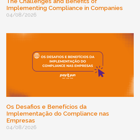
The Challenges and Benefits of
Implementing Compliance in Companies
04/08/2026
Os Desafios e Benefícios da
Implementação do Compliance nas
Empresas
04/08/2026