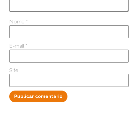
Nome
*
E-mail
*
Site