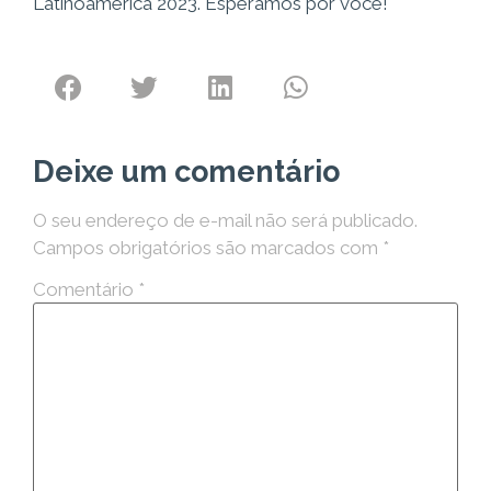
Latinoamérica 2023. Esperamos por você!
Deixe um comentário
O seu endereço de e-mail não será publicado.
Campos obrigatórios são marcados com
*
Comentário
*