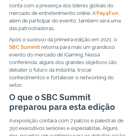
conta com a presença dos líderes globais do
mercado de entretenimento online. A
Pay4Fun
,
além de participar do evento, também será uma
das patrocinadoras.
Após o sucesso da primeira edição em 2021, o
SBC Summit
retorna para mais um grandioso
evento do mercado de iGaming. Nessa
conferência, alguns dos grandes objetivos são
debater o futuro da indústria, trocar
conhecimentos e fortalecer o networking do
setor.
O que o SBC Summit
preparou para esta edição
A exposição contará com 7 palcos e palestras de
350 executivos seniores e especialistas. Alguns
dos assuntos em evidência para os debates serão: