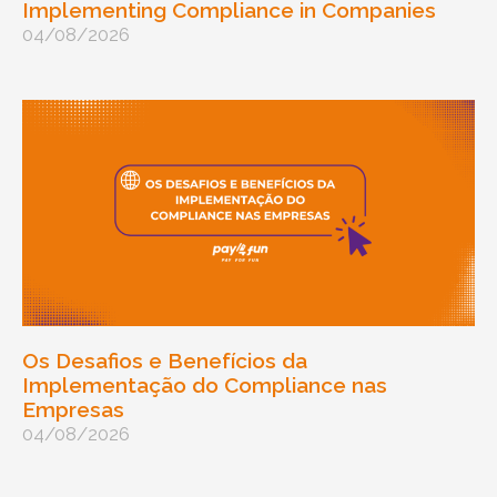
Implementing Compliance in Companies
04/08/2026
Os Desafios e Benefícios da
Implementação do Compliance nas
Empresas
04/08/2026