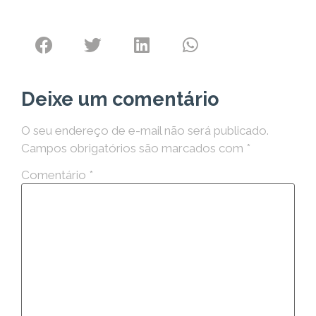
Deixe um comentário
O seu endereço de e-mail não será publicado.
Campos obrigatórios são marcados com
*
Comentário
*