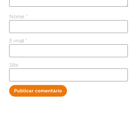
Nome
*
E-mail
*
Site