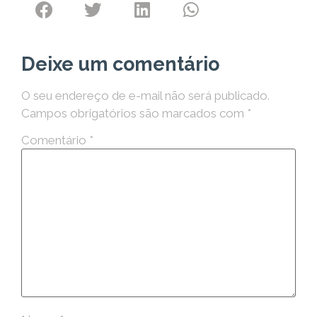
Deixe um comentário
O seu endereço de e-mail não será publicado.
Campos obrigatórios são marcados com
*
Comentário
*