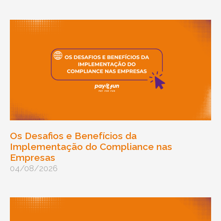
Os Desafios e Benefícios da
Implementação do Compliance nas
Empresas
04/08/2026