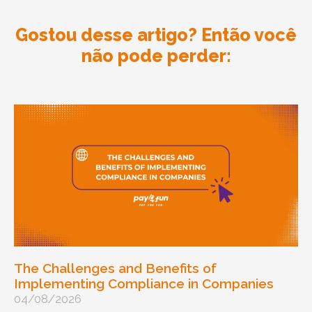
Gostou desse artigo? Então você
não pode perder:
The Challenges and Benefits of
Implementing Compliance in Companies
04/08/2026