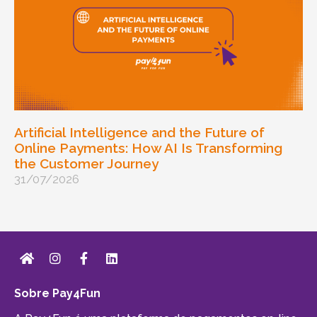
Artificial Intelligence and the Future of
Online Payments: How AI Is Transforming
the Customer Journey
31/07/2026
Sobre Pay4Fun