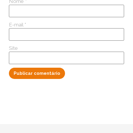
Nome
*
E-mail
*
Site