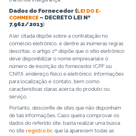
Dados do Fornecedor (
LEI DO E-
– DECRETO LEI Nº
COMMERCE
7.962/2013
)
A lei citada dispõe sobre a contratação no
comércio eletrônico, e dentre as inúmeras regras
descritas, o artigo 2º dispõe que o sítio eletrônico
deve disponibilizar o nome empresarial e o
número de inscrição do fornecedor (CPF ou
CNPJ), endereço físico e eletrônico, informações
para localização e contato, bem como
características claras acerca do produto ou
serviço.
Portanto, desconfie de sites que não disponham
de tais informações. Caso queira comprovar os
dados do referido site, basta realizar uma busca
no site
registro.br,
que lá aparecem todas as