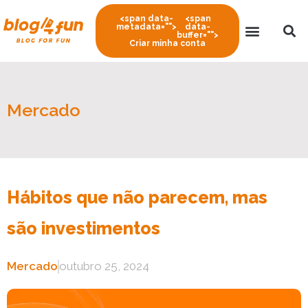
<span data-
<span
metadata="
">
data-
buffer="
">
Criar minha conta
Mercado
Hábitos que não parecem, mas
são investimentos
Mercado
outubro 25, 2024