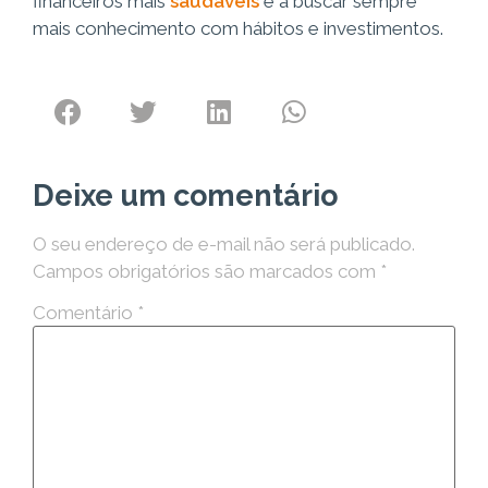
financeiros mais
saudáveis
e a buscar sempre
mais conhecimento com hábitos e investimentos.
Deixe um comentário
O seu endereço de e-mail não será publicado.
Campos obrigatórios são marcados com
*
Comentário
*