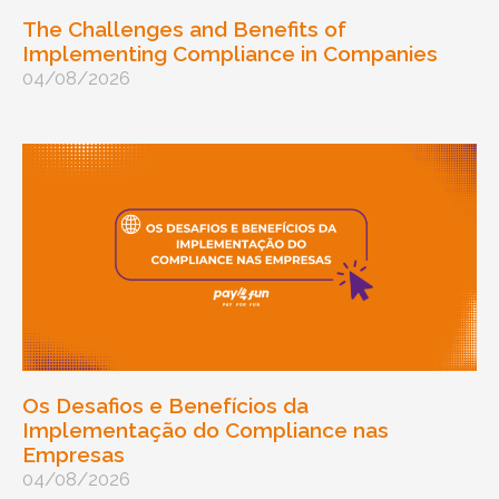
The Challenges and Benefits of
Implementing Compliance in Companies
04/08/2026
Os Desafios e Benefícios da
Implementação do Compliance nas
Empresas
04/08/2026